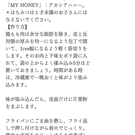
「MY HONEY」：アカシアハニー。
＊はちみつは１才未満のお子さんには
与えないでください。 
【作り方】
鶏もも肉は余分な脂肪を除き、皮と反
対側の厚みを均一になるよう包丁で開
いて、1cm幅になるよう軽く筋切りを
します。そのお肉と下味をポリ袋に入
れて、袋の上からよく揉み込み5分ほど
置いておきましょう。時間がある時
は、冷蔵庫で一晩おくと味がより染み
込みます。
味が染み込んだら、皮面だけに片栗粉
をまぶします。
フライパンにごま油を熱し、フライ返
しで押し付けながら弱火でじっくり。