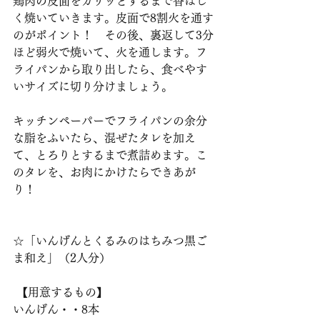
鶏肉の皮面をカリッとするまで香ばし
く焼いていきます。皮面で8割火を通す
のがポイント！　その後、裏返して3分
ほど弱火で焼いて、火を通します。フ
ライパンから取り出したら、食べやす
いサイズに切り分けましょう。
キッチンペーパーでフライパンの余分
な脂をふいたら、混ぜたタレを加え
て、とろりとするまで煮詰めます。こ
のタレを、お肉にかけたらできあが
り！ 
☆「いんげんとくるみのはちみつ黒ご
ま和え」（2人分）
 【用意するもの】
いんげん・・8本