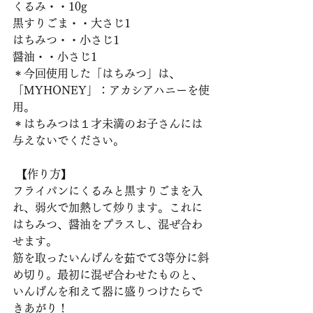
くるみ・・10g
黒すりごま・・大さじ1
はちみつ・・小さじ1
醤油・・小さじ1
＊今回使用した「はちみつ」は、
「MYHONEY」：アカシアハニーを使
用。
＊はちみつは１才未満のお子さんには
与えないでください。
 【作り方】
フライパンにくるみと黒すりごまを入
れ、弱火で加熱して炒ります。これに
はちみつ、醤油をプラスし、混ぜ合わ
せます。
筋を取ったいんげんを茹でて3等分に斜
め切り。最初に混ぜ合わせたものと、
いんげんを和えて器に盛りつけたらで
きあがり！