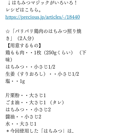
 ↓はちみつマジックがいろいろ！
レシピはこちら。
https://precious.jp/articles/-/18440
☆「パリパリ鶏肉のはちみつ照り焼
き」（2人分）
【用意するもの】
鶏もも肉・・1枚（250gくらい） （下
味）
はちみつ・・小さじ1/2
生姜（すりおろし）・・小さじ1/2
塩・・1g
片栗粉・・大さじ1
ごま油・・大さじ1 （タレ）
はちみつ・・小さじ2
醤油・・小さじ2
水・・大さじ1
＊今回使用した「はちみつ」は、