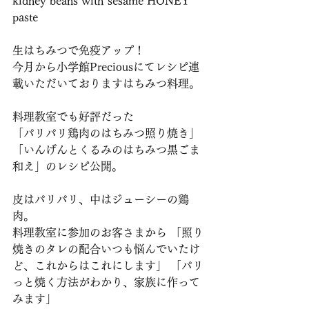
kidney beans with sesame HONEY 
paste
生はちみつで免疫アップ！
今月から小学館Preciousにてレシピ連
載いただいておりますはちみつ料理。
料理教室でも好評だった
「パリパリ鶏肉のはちみつ照り焼き」
「いんげんとくるみのはちみつ黒ごま
和え」のレシピ公開。
皮はパリパリ、中はジューシーの鶏
肉。
料理教室に参加のお客さまから 「照り
焼きのタレの配合いつも悩んでいたけ
ど、これからはこれにします」 「パリ
っと焼く方法がわかり、家族に作って
みます」